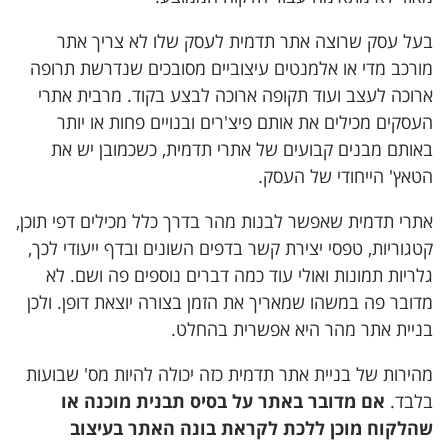
בעל עסק שרוצה אתר תדמית לעסק שלו לא צריך אתר
מורכב מדי או אלמנטים עיצוביים מסובכים שנדרשת תרופה
ארוכה לעצב ועוד תקופה ארוכה לבצע בקוד. מרבית אתרי
העסקים מכילים את אותם פיצ'רים ובנויים פחות או יותר
באותם מבנים קבועים של אתרי תדמית, כשכמובן יש את
הטאץ' הייחודי של העסק.
אתרי תדמית שאפשר לבנות מהר בדרך כלל מכילים דפי תוכן,
קטגוריות, טפסי יצירת קשר בדפים השונים ובדף ייעודי לכך,
גלריות תמונות ואולי עוד כמה דברים נוספים פה ושם. לא
מדובר פה במשהו שמאריך את הזמן בצורה יוצאת דופן. ולכן
בניית אתר מהר היא אפשרית בהחלט.
מהירות של בניית אתר תדמית כזה יכולה להיות מס' שבועות
בלבד.
אם מדובר באתר על בסיס תבנית מוכנה או
שהלקוח מוכן ללכת לקראת בונה האתר בעיצוב