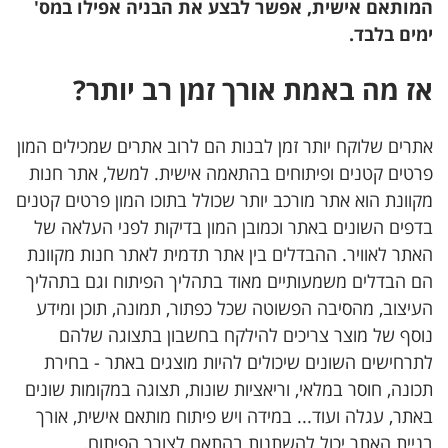
המותאם אישית, אפשר לבצע את הבניה אפילו במס'
ימים בלבד.
אז מה באמת אורך זמן רב יותר?
אתרים שלוקח יותר זמן לבנות הם לרוב אתרים שמכילים המון
פרטים קטנים ופיתוחים בהתאמה אישית. למשל, אתר חנות
מקוונת הוא אתר מורכב יותר שכולל בתוכו המון פרטים קטנים
בדפים השונים באתר וכמובן המון בדיקות לפני העלאה של
האתר לאוויר. ההבדלים בין אתר תדמית לאתר חנות מקוונת
הם הבדלים משמעותיים מאוד בתהליך הפיתוח וגם בתהליך
העיצוב, מהסיבה הפשוטה שכל כפתור, תמונה, תוכן ומידע
נוסף של מוצר צריכים להילקח בחשבון בתצוגה שלהם
לתרחישים השונים שיכולים להיות מוצגים באתר - בחירת
תכונה, חוסר במלאי, וריאציות שונות, תצוגה במקומות שונים
באתר, עגלה ועוד... במידה ויש פיתוח מותאם אישית, אורך
בניית האתר יכול להשתנות בהתאם לצורך הפיתוח.