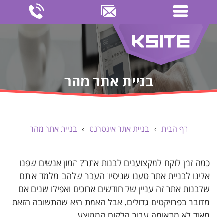
בניית אתר מהר
דף הבית
›
בניית אתר אינטרנט
›
בניית אתר מהר
כמה זמן לוקח למקצוענים לבנות אתר? המון אנשים שפנו
אלינו לבניית אתר טענו שניסיון העבר שלהם מלמד אותם
שלבנות אתר זה עניין של חודשים ארוכים ואפילו שנים אם
מדובר בפרויקטים גדולים. אבל האמת היא שהתשובה הזאת
מאוד לא מתאימה עבור הלקוח הממוצע.