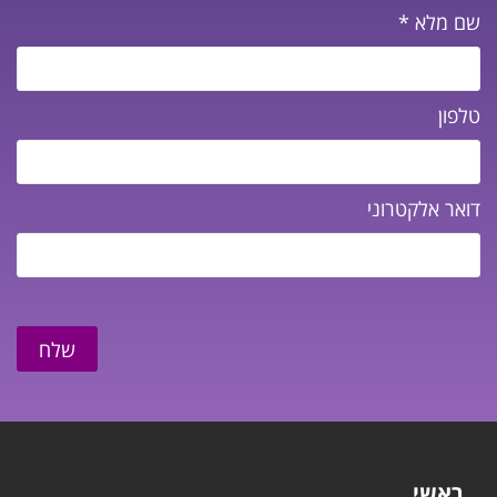
שם מלא
*
טלפון
דואר אלקטרוני
שלח
ראשי