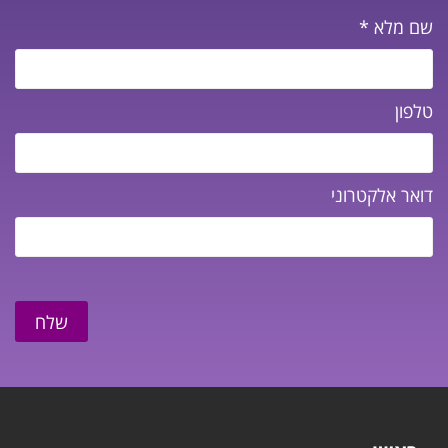
שם מלא
*
טלפון
דואר אלקטרוני
שלח