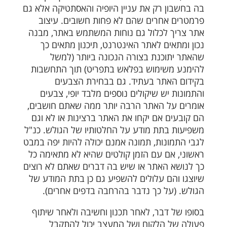
בה בחשבון רק את עניין היופיה והאסתטיקה אלא גם
פרמטרים אחרים שהם לא פחות חשובים. עיצוב
אתר צריך לכלול גם נוחות המשתמש באתר, מבנה
נכון ומתאים לאתר האינטרנט, תיכנון מתאים כך
שהאתר יתוכנת בצורה הנכונה ביותר (למשל
להימנע משימוש בפלאש בתפריט) תוך התחשבות
בקידום האתר בעתיד. גם בבחירת הצבעים
והתמונות יש שיקולים נוספים מלבד יופי, צבעים
אומרים על האתר הרבה יותר ממה שאתם חושבים,
הם קובעים אם יקחו את האתר ברצינות או לא וגם
משפיעות בתת מודע על החלטותיו של הגולש. כנ"ל
לגבי התמונות, תמונה אמנם יכולה להיות יפה במבט
ראשוני, אם עם הזמן קולטים שהיא לא מתאימה כל
כך לנושא האתר או שיש בה דברים שאתם לא רוצים
שיוצגו והם עלולים להשפיע גם כן בתת המודע של
הגולש. (על כך נדבר בהרחבה בדפים אחרים).
בסופו של דבר, לאחר תכנון וחשיבה ולאחר שיתוף
פעולה של הלקוח ושל המעצב יכול להתקבל